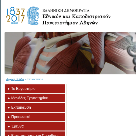
Αρχική σελίδα
» Επικοινωνία
Το Εργαστήριο
Μονάδες Εργαστηρίου
Εκπαίδευση
Προσωπικό
Έρευνα
Εγκαταστάσεις και Πρόσβαση