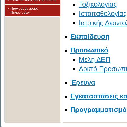
Τοξικολογίας
Προγραμματισμός
Ιστοπαθολογίας
Νεκροτομών
Ιατρικής Δεοντο
Εκπαίδευση
Προσωπικό
Μέλη ΔΕΠ
Λοιπό Προσωπι
Έρευνα
Εγκαταστάσεις κ
Προγραμματισμό